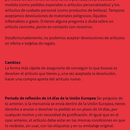
medida (como pedidos especiales o artículos personalizados) y los
artículos de cuidado personal (como productos de belleza). Tampoco
aceptamos devoluciones de materiales peligrosos, líquidos
inflamables o gases. Si tienes alguna pregunta o duda sobre un
artículo concreto, ponte en contacto con nosotros.
Desafortunadamente, no podemos aceptar devoluciones de artículos
en oferta o tarjetas de regalo.
Cambios
La forma más rápida de asegurarte de conseguir lo que buscas es
devolver el artículo que tienes y, una vez aceptada la devolución,
hacer una compra aparte del artículo nuevo.
Periodo de reflexión de 14 días de la Unión Europea
Sin perjuicio de
lo anterior, si la mercancía se envía dentro de la Unión Europea, tienes
derecho a anular o devolver tu pedido en un plazo de 14 días, por
cualquier motivo y sin necesidad de justificación. Al igual que en el
caso anterior, el artículo debe estar en las mismas condiciones en que
lo recibiste, sin usar, con las etiquetas y en su embalaje original.